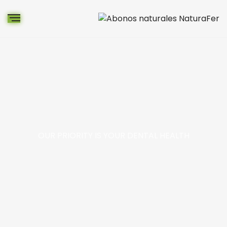
OUR PRIORITY IS YOUR DENTAL HEALTH