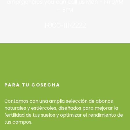
emergencies you can call us Mon – Fri 9AM
– 5PM
1-800-111-2222
PARA TU COSECHA
Contamos con una amplia selección de abonos
naturales y estiércoles, diseñados para mejorar la
fertilidad de tus suelos y optimizar el rendimiento de
tus campos.