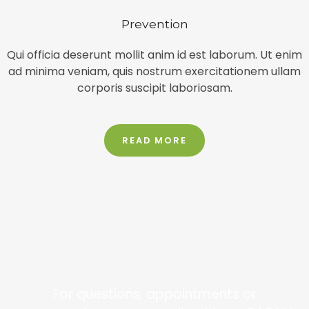
Prevention
Qui officia deserunt mollit anim id est laborum. Ut enim
ad minima veniam, quis nostrum exercitationem ullam
corporis suscipit laboriosam.​
READ MORE
For questions, appointments or