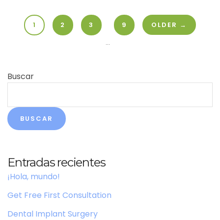
1
2
3
9
OLDER →
...
Buscar
BUSCAR
Entradas recientes
¡Hola, mundo!
Get Free First Consultation
Dental Implant Surgery