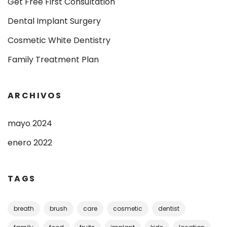
Get Free First Consultation
Dental Implant Surgery
Cosmetic White Dentistry
Family Treatment Plan
ARCHIVOS
mayo 2024
enero 2022
TAGS
breath
brush
care
cosmetic
dentist