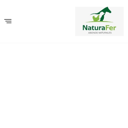
BROWSING TAG