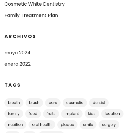
Cosmetic White Dentistry
Family Treatment Plan
ARCHIVOS
mayo 2024
enero 2022
TAGS
breath
brush
care
cosmetic
dentist
family
food
fruits
implant
kids
location
nutrition
oral health
plaque
smile
surgery