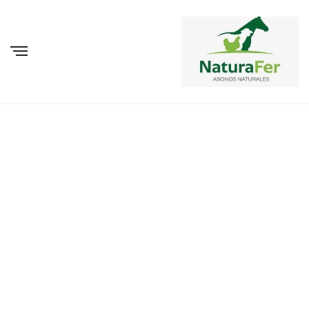
BROWSING TAG