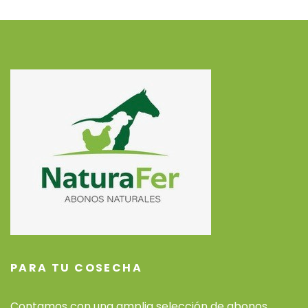
PARA TU COSECHA
Contamos con una amplia selección de abonos