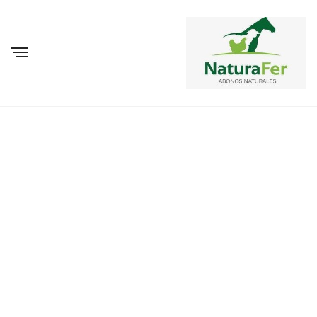
BROWSING TAG