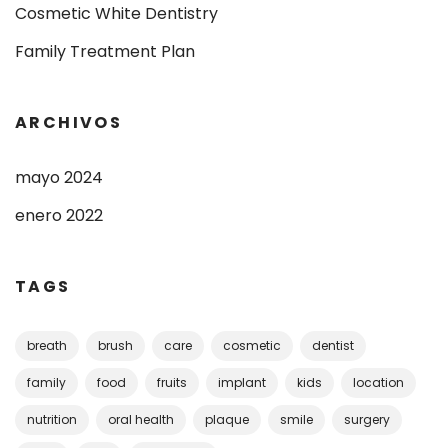
Cosmetic White Dentistry
Family Treatment Plan
ARCHIVOS
mayo 2024
enero 2022
TAGS
breath
brush
care
cosmetic
dentist
family
food
fruits
implant
kids
location
nutrition
oral health
plaque
smile
surgery