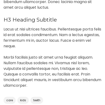
bibendum ullamcorper. Donec lacinia magna sit
amet arcu aliquet luctus.
H3 Heading Subtitle
Lacus ut nisi ultrices faucibus. Pellentesque porta felis
id erat sodales condimentum. Nam a lectus egestas,
fermentum mi in, auctor lacus. Fusce a enim vel
neque.
Morbi facilisis justo sit amet urna feugiat aliquam.
Nullam faucibus sodales mi. Vivamus nisl lorem,
vulputate id pellentesque non, tristique ac leo.
Quisque a convallis tortor, eu facilisis erat. Proin
tincidunt aliquet mauris, in vestibulum arcu bibendum
ullamcorper.
care
kids
teeth