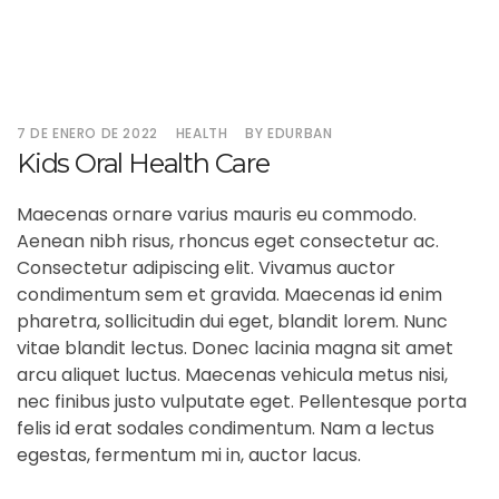
7 DE ENERO DE 2022
HEALTH
BY EDURBAN
Kids Oral Health Care
Maecenas ornare varius mauris eu commodo.
Aenean nibh risus, rhoncus eget consectetur ac.
Consectetur adipiscing elit. Vivamus auctor
condimentum sem et gravida. Maecenas id enim
pharetra, sollicitudin dui eget, blandit lorem. Nunc
vitae blandit lectus. Donec lacinia magna sit amet
arcu aliquet luctus. Maecenas vehicula metus nisi,
nec finibus justo vulputate eget. Pellentesque porta
felis id erat sodales condimentum. Nam a lectus
egestas, fermentum mi in, auctor lacus.