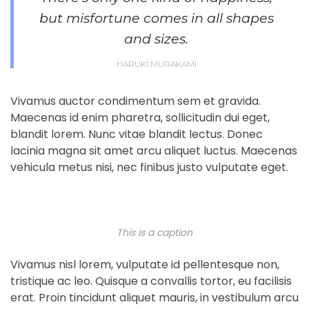
but misfortune comes in all shapes
and sizes.
HARUKI MURAKAMI
Vivamus auctor condimentum sem et gravida.
Maecenas id enim pharetra, sollicitudin dui eget,
blandit lorem. Nunc vitae blandit lectus. Donec
lacinia magna sit amet arcu aliquet luctus. Maecenas
vehicula metus nisi, nec finibus justo vulputate eget.
This is a caption
Vivamus nisl lorem, vulputate id pellentesque non,
tristique ac leo. Quisque a convallis tortor, eu facilisis
erat. Proin tincidunt aliquet mauris, in vestibulum arcu