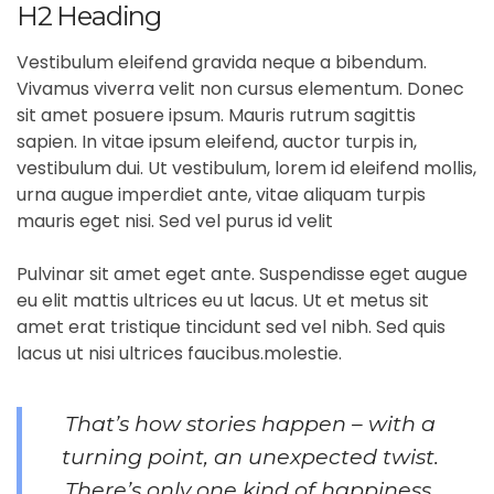
H2 Heading
Vestibulum eleifend gravida neque a bibendum.
Vivamus viverra velit non cursus elementum. Donec
sit amet posuere ipsum. Mauris rutrum sagittis
sapien. In vitae ipsum eleifend, auctor turpis in,
vestibulum dui. Ut vestibulum, lorem id eleifend mollis,
urna augue imperdiet ante, vitae aliquam turpis
mauris eget nisi. Sed vel purus id velit
Pulvinar sit amet eget ante. Suspendisse eget augue
eu elit mattis ultrices eu ut lacus. Ut et metus sit
amet erat tristique tincidunt sed vel nibh. Sed quis
lacus ut nisi ultrices faucibus.molestie.
That’s how stories happen – with a
turning point, an unexpected twist.
There’s only one kind of happiness,